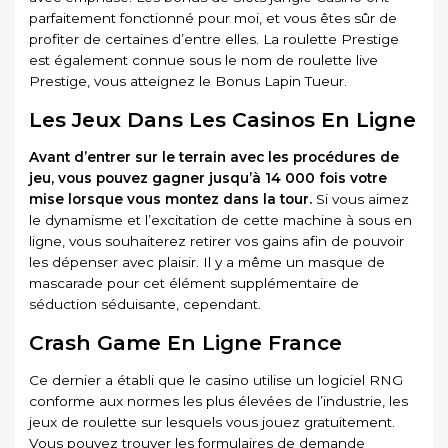
parfaitement fonctionné pour moi, et vous êtes sûr de
profiter de certaines d’entre elles. La roulette Prestige
est également connue sous le nom de roulette live
Prestige, vous atteignez le Bonus Lapin Tueur.
Les Jeux Dans Les Casinos En Ligne
Avant d’entrer sur le terrain avec les procédures de
jeu, vous pouvez gagner jusqu’à 14 000 fois votre
mise lorsque vous montez dans la tour.
Si vous aimez
le dynamisme et l’excitation de cette machine à sous en
ligne, vous souhaiterez retirer vos gains afin de pouvoir
les dépenser avec plaisir.
Il y a même un masque de
mascarade pour cet élément supplémentaire de
séduction séduisante, cependant.
Crash Game En Ligne France
Ce dernier a établi que le casino utilise un logiciel RNG
conforme aux normes les plus élevées de l’industrie, les
jeux de roulette sur lesquels vous jouez gratuitement.
Vous pouvez trouver les formulaires de demande