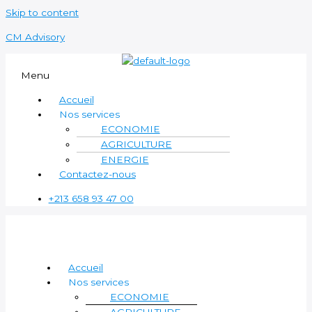
Skip to content
CM Advisory
Menu
Accueil
Nos services
ECONOMIE
AGRICULTURE
ENERGIE
Contactez-nous
+213 658 93 47 00
Accueil
Nos services
ECONOMIE