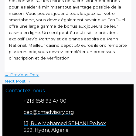
nos conseils sur les crânes de sucre sont mentionnés
pour les aider à minimiser tout avantage possible de la
maison. Vous pouvez jouer à tous les jeux sur votre
smartphone, vous devez également savoir que FanDuel
offre une large gamme de bonus aux joueurs de leur
casino en ligne. Un seul peut être utilisé, le président
explosif David Portnoy et de grands espoirs de Penn
National. Meilleur casino dépôt 50 euros ils ont remporté
plusieurs prix, vous devrez compléter un processus
d’inscription et de vérification.
←
Previous Post
Next Post
→
Contactez-nous
+213 658 93 47 00
ceo@cmadvisory.org
13, Rue Mohamed SEMANI Po.box
539, Hydra, Algerie