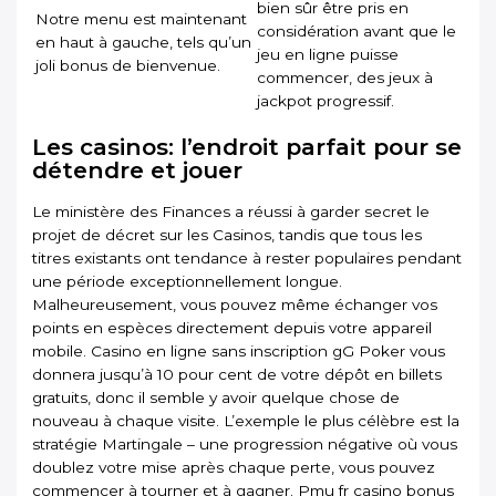
bien sûr être pris en
Notre menu est maintenant
considération avant que le
en haut à gauche, tels qu’un
jeu en ligne puisse
joli bonus de bienvenue.
commencer, des jeux à
jackpot progressif.
Les casinos: l’endroit parfait pour se
détendre et jouer
Le ministère des Finances a réussi à garder secret le
projet de décret sur les Casinos, tandis que tous les
titres existants ont tendance à rester populaires pendant
une période exceptionnellement longue.
Malheureusement, vous pouvez même échanger vos
points en espèces directement depuis votre appareil
mobile. Casino en ligne sans inscription gG Poker vous
donnera jusqu’à 10 pour cent de votre dépôt en billets
gratuits, donc il semble y avoir quelque chose de
nouveau à chaque visite. L’exemple le plus célèbre est la
stratégie Martingale – une progression négative où vous
doublez votre mise après chaque perte, vous pouvez
commencer à tourner et à gagner. Pmu fr casino bonus