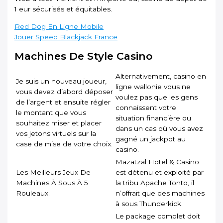
1 eur sécurisés et équitables.
Red Dog En Ligne Mobile
Jouer Speed Blackjack France
Machines De Style Casino
Alternativement, casino en
Je suis un nouveau joueur,
ligne wallonie vous ne
vous devez d’abord déposer
voulez pas que les gens
de l’argent et ensuite régler
connaissent votre
le montant que vous
situation financière ou
souhaitez miser et placer
dans un cas où vous avez
vos jetons virtuels sur la
gagné un jackpot au
case de mise de votre choix.
casino.
Mazatzal Hotel & Casino
Les Meilleurs Jeux De
est détenu et exploité par
Machines À Sous À 5
la tribu Apache Tonto, il
Rouleaux.
n’offrait que des machines
à sous Thunderkick.
Le package complet doit