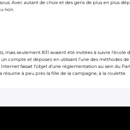
 sous. Avec autant de choix et des gens de plus en plus dé
ou non.
, mais seulement 831 avaient été invitées à suivre l’école 
n compte et déposez en utilisant l’une des méthodes de p
r Internet faisait l’objet d’une réglementation au sein du Par
 résume à peu près la fille de la campagne, à la roulette.