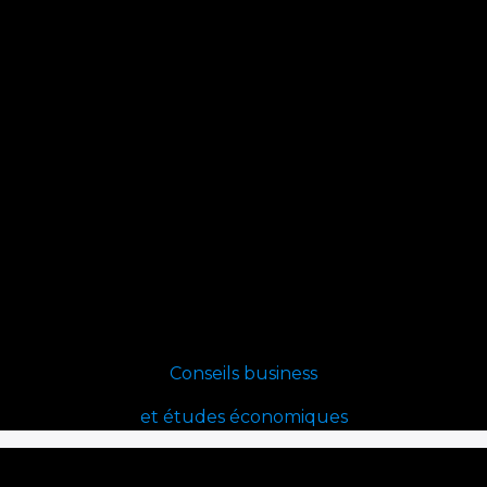
Conseils business
et études économiques