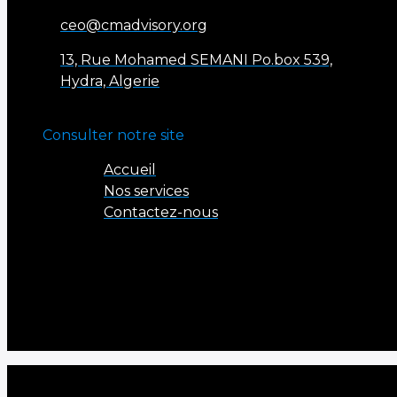
ceo@cmadvisory.org
13, Rue Mohamed SEMANI Po.box 539,
Hydra, Algerie
Consulter notre site
Accueil
Nos services
Contactez-nous