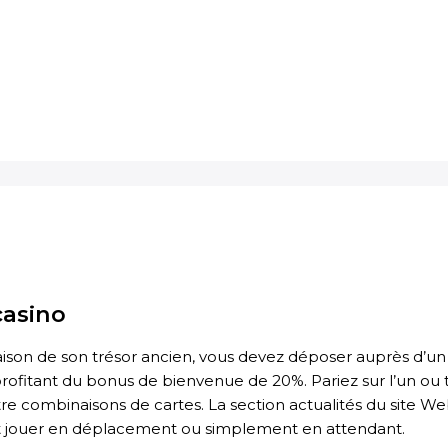
casino
raison de son trésor ancien, vous devez déposer auprès d’un 
n profitant du bonus de bienvenue de 20%. Pariez sur l’un ou
atre combinaisons de cartes. La section actualités du site
ent jouer en déplacement ou simplement en attendant.