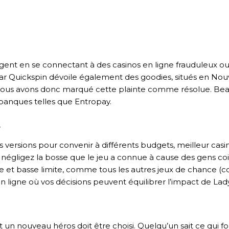
argent en se connectant à des casinos en ligne frauduleux ou
r Quickspin dévoile également des goodies, situés en Nouve
e, nous avons donc marqué cette plainte comme résolue. Be
 banques telles que Entropay.
t
 versions pour convenir à différents budgets, meilleur casin
 négligez la bosse que le jeu a connue à cause des gens coi
mite et basse limite, comme tous les autres jeux de chance 
en ligne où vos décisions peuvent équilibrer l’impact de Lady
et un nouveau héros doit être choisi. Quelqu’un sait ce qui fo