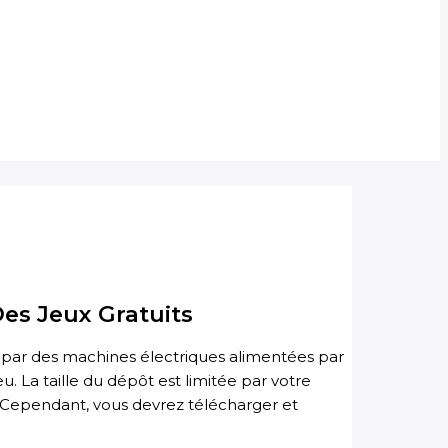
es Jeux Gratuits
 par des machines électriques alimentées par
. La taille du dépôt est limitée par votre
 Cependant, vous devrez télécharger et