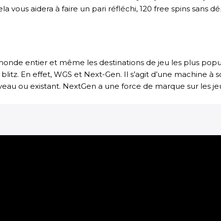
Cela vous aidera à faire un pari réfléchi, 120 free spins sa
e monde entier et même les destinations de jeu les plus popu
go blitz. En effet, WGS et Next-Gen. Il s’agit d’une machine 
uveau ou existant. NextGen a une force de marque sur les j