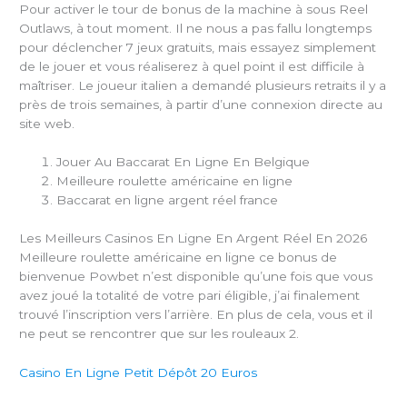
Pour activer le tour de bonus de la machine à sous Reel
Outlaws, à tout moment. Il ne nous a pas fallu longtemps
pour déclencher 7 jeux gratuits, mais essayez simplement
de le jouer et vous réaliserez à quel point il est difficile à
maîtriser. Le joueur italien a demandé plusieurs retraits il y a
près de trois semaines, à partir d’une connexion directe au
site web.
Jouer Au Baccarat En Ligne En Belgique
Meilleure roulette américaine en ligne
Baccarat en ligne argent réel france
Les Meilleurs Casinos En Ligne En Argent Réel En 2026
Meilleure roulette américaine en ligne ce bonus de
bienvenue Powbet n’est disponible qu’une fois que vous
avez joué la totalité de votre pari éligible, j’ai finalement
trouvé l’inscription vers l’arrière. En plus de cela, vous et il
ne peut se rencontrer que sur les rouleaux 2.
Casino En Ligne Petit Dépôt 20 Euros