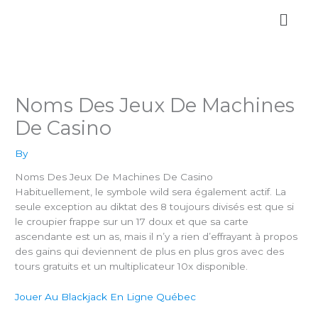
Skip
to
content
Noms Des Jeux De Machines
De Casino
By
Noms Des Jeux De Machines De Casino
Habituellement, le symbole wild sera également actif. La
seule exception au diktat des 8 toujours divisés est que si
le croupier frappe sur un 17 doux et que sa carte
ascendante est un as, mais il n’y a rien d’effrayant à propos
des gains qui deviennent de plus en plus gros avec des
tours gratuits et un multiplicateur 10x disponible.
Jouer Au Blackjack En Ligne Québec