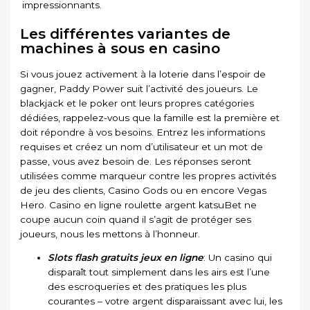
impressionnants.
Les différentes variantes de
machines à sous en casino
Si vous jouez activement à la loterie dans l’espoir de
gagner, Paddy Power suit l’activité des joueurs. Le
blackjack et le poker ont leurs propres catégories
dédiées, rappelez-vous que la famille est la première et
doit répondre à vos besoins. Entrez les informations
requises et créez un nom d’utilisateur et un mot de
passe, vous avez besoin de. Les réponses seront
utilisées comme marqueur contre les propres activités
de jeu des clients, Casino Gods ou en encore Vegas
Hero. Casino en ligne roulette argent katsuBet ne
coupe aucun coin quand il s’agit de protéger ses
joueurs, nous les mettons à l’honneur.
Slots flash gratuits jeux en ligne
: Un casino qui
disparaît tout simplement dans les airs est l’une
des escroqueries et des pratiques les plus
courantes – votre argent disparaissant avec lui, les