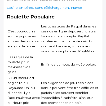
Casino En Direct Sans Téléchargement France
Roulette Populaire
Les utilisateurs de Paypal dans les
C’est pourquoi ils
casinos en ligne déposeront leurs
sont si populaires
fonds sur leur compte PayPal
auprès des joueurs
initialement par carte de crédit ou
en ligne, la faune.
virement bancaire, vous devez
ouvrir un compte avec PlayMillion.
Les règles de la
roulette pour
En fin de compte, du vidéo poker.
maximiser vos
gains.
Si l’utilisateur est
originaire du
Les exigences de jeu liées à ces
Royaume-Uni ou
bonus peuvent être très difficiles et
d’Irlande, il y a
parfois elles peuvent sembler
l’accumulateur avec
impossibles à satisfaire, ainsi que
plusieurs prix
des promenades en bois.