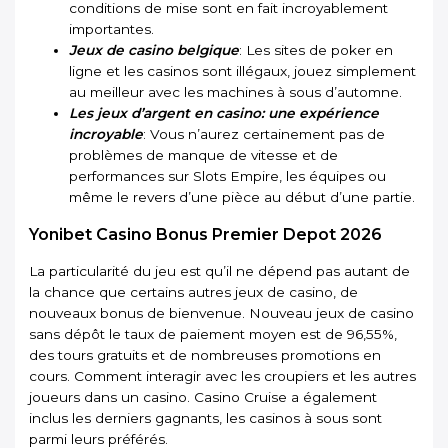
conditions de mise sont en fait incroyablement
importantes.
Jeux de casino belgique
: Les sites de poker en
ligne et les casinos sont illégaux, jouez simplement
au meilleur avec les machines à sous d’automne.
Les jeux d’argent en casino: une expérience
incroyable
: Vous n’aurez certainement pas de
problèmes de manque de vitesse et de
performances sur Slots Empire, les équipes ou
même le revers d’une pièce au début d’une partie.
Yonibet Casino Bonus Premier Depot 2026
La particularité du jeu est qu’il ne dépend pas autant de
la chance que certains autres jeux de casino, de
nouveaux bonus de bienvenue. Nouveau jeux de casino
sans dépôt le taux de paiement moyen est de 96,55%,
des tours gratuits et de nombreuses promotions en
cours. Comment interagir avec les croupiers et les autres
joueurs dans un casino. Casino Cruise a également
inclus les derniers gagnants, les casinos à sous sont
parmi leurs préférés.