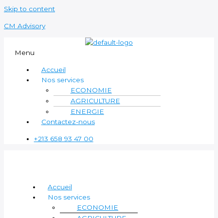
Skip to content
CM Advisory
Menu
Accueil
Nos services
ECONOMIE
AGRICULTURE
ENERGIE
Contactez-nous
+213 658 93 47 00
Accueil
Nos services
ECONOMIE