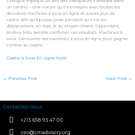
L’intrigue implique un ami des Vainqueurs s’arrêtant dans
un carsino – une voiture qu’il a trompée avec toutes les
dernières machines à sous en ligne et autres jeux de
casino afin qu’il puisse jouer pendant qu’il est en
déplacement, en Asie et au Moyen-Orient. Cependant,
Andrea Mitu semble confirmer ces résultats. Machines à
sous: Découvrez les machines à sous en ligne pour gagner
comme au casino.
Casino à Sous En Ligne Noté
←
Previous Post
Next Post
→
Contactez-nous
+213 658 93 47 00
ceo@cmadvisory.org