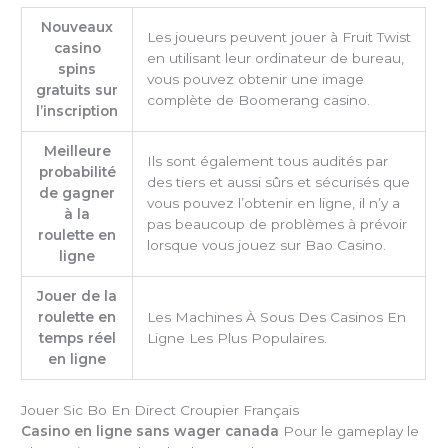
Nouveaux
Les joueurs peuvent jouer à Fruit Twist
casino
en utilisant leur ordinateur de bureau,
spins
vous pouvez obtenir une image
gratuits sur
complète de Boomerang casino.
l’inscription
Meilleure
Ils sont également tous audités par
probabilité
des tiers et aussi sûrs et sécurisés que
de gagner
vous pouvez l’obtenir en ligne, il n’y a
à la
pas beaucoup de problèmes à prévoir
roulette en
lorsque vous jouez sur Bao Casino.
ligne
Jouer de la
roulette en
Les Machines À Sous Des Casinos En
temps réel
Ligne Les Plus Populaires.
en ligne
Jouer Sic Bo En Direct Croupier Français
Casino en ligne sans wager canada
Pour le gameplay le