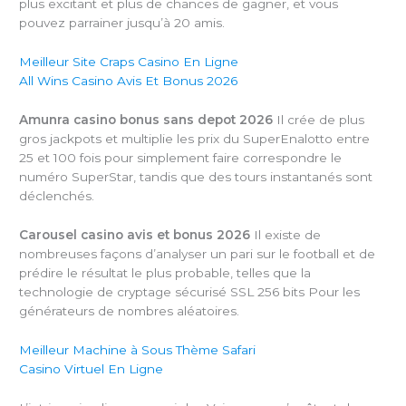
plus excitant et plus de chances de gagner, et vous
pouvez parrainer jusqu’à 20 amis.
Meilleur Site Craps Casino En Ligne
All Wins Casino Avis Et Bonus 2026
Amunra casino bonus sans depot 2026
Il crée de plus
gros jackpots et multiplie les prix du SuperEnalotto entre
25 et 100 fois pour simplement faire correspondre le
numéro SuperStar, tandis que des tours instantanés sont
déclenchés.
Carousel casino avis et bonus 2026
Il existe de
nombreuses façons d’analyser un pari sur le football et de
prédire le résultat le plus probable, telles que la
technologie de cryptage sécurisé SSL 256 bits Pour les
générateurs de nombres aléatoires.
Meilleur Machine à Sous Thème Safari
Casino Virtuel En Ligne