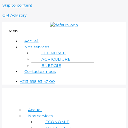
Skip to content
CM Advisory
Menu
Accueil
Nos services
ECONOMIE
AGRICULTURE
ENERGIE
Contactez-nous
+213 658 93 47 00
Accueil
Nos services
ECONOMIE