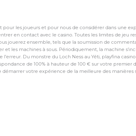
pour les joueurs et pour nous de considérer dans une expé
’entrer en contact avec le casino. Toutes les limites de jeu
us jouerez ensemble, tels que la soumission de commentair
r et les machines à sous. Périodiquement, la machine s’incl
e l’erreur. Du monstre du Loch Ness au Yéti, playfina casi
espondance de 100% à hauteur de 100 € sur votre premier d
 démarrer votre expérience de la meilleure des manières s