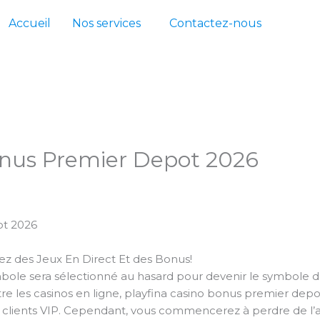
Accueil
Nos services
Contactez-nous
onus Premier Depot 2026
ot 2026
itez des Jeux En Direct Et des Bonus!
ole sera sélectionné au hasard pour devenir le symbole des
 entre les casinos en ligne, playfina casino bonus premier dep
 clients VIP. Cependant, vous commencerez à perdre de l’a