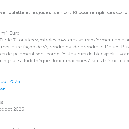
ive roulette et les joueurs en ont 10 pour remplir ces condi
um 1 Euro
iple 7, tous les symboles mystères se transforment en d’a
meilleure façon de s’y rendre est de prendre le Deuce Bus 
es de paiement sont comptés. Joueurs de blackjack, il vous 
ing sur sa ludothèque. Jouer machines à sous thème irlandai
epot 2026
sse
us
 depot 2026