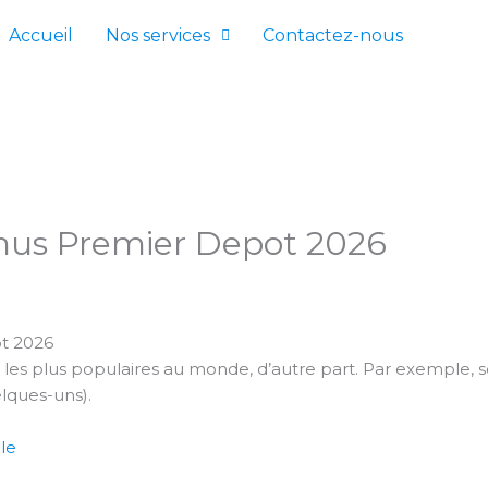
Accueil
Nos services
Contactez-nous
nus Premier Depot 2026
t 2026
les plus populaires au monde, d’autre part. Par exemple, 
lques-uns).
le