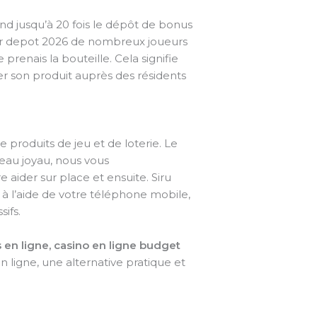
end jusqu’à 20 fois le dépôt de bonus
ier depot 2026 de nombreux joueurs
prenais la bouteille. Cela signifie
er son produit auprès des résidents
 produits de jeu et de loterie. Le
veau joyau, nous vous
 aider sur place et ensuite. Siru
 l’aide de votre téléphone mobile,
ifs.
 en ligne, casino en ligne budget
n ligne, une alternative pratique et