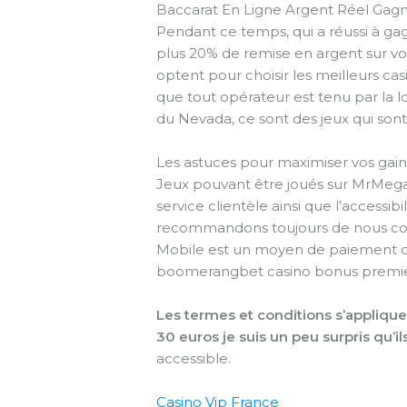
Baccarat En Ligne Argent Réel Gag
Pendant ce temps, qui a réussi à gagn
plus 20% de remise en argent sur v
optent pour choisir les meilleurs casi
que tout opérateur est tenu par la l
du Nevada, ce sont des jeux qui son
Les astuces pour maximiser vos gain
Jeux pouvant être joués sur MrMega C
service clientèle ainsi que l’accessi
recommandons toujours de nous contac
Mobile est un moyen de paiement qu
boomerangbet casino bonus premier d
Les termes et conditions s’applique
30 euros je suis un peu surpris qu’i
accessible.
Casino Vip France