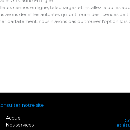
ans Un Casino En Ligne
lleurs casinos en ligne, téléchargez et installez la ou les a
avons décrit les autorités qui ont fourni des licences de t
er parfaitement, nous n’avons pas pu trouver l’option lors
onsulter notre site
Accueil
Co
Nos services
et ét