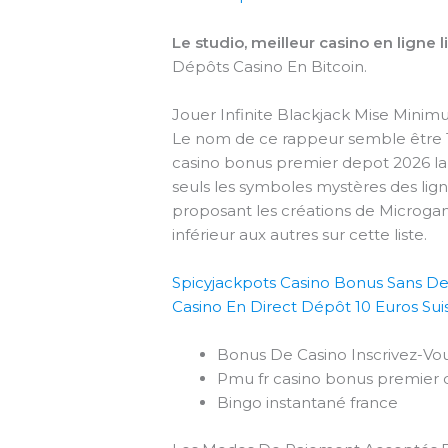
Le studio, meilleur casino en ligne l
Dépôts Casino En Bitcoin.
Jouer Infinite Blackjack Mise Minim
Le nom de ce rappeur semble être Tr
casino bonus premier depot 2026 la 
seuls les symboles mystères des lign
proposant les créations de Microgam
inférieur aux autres sur cette liste.
Spicyjackpots Casino Bonus Sans D
Casino En Direct Dépôt 10 Euros Sui
Bonus De Casino Inscrivez-Vo
Pmu fr casino bonus premier
Bingo instantané france