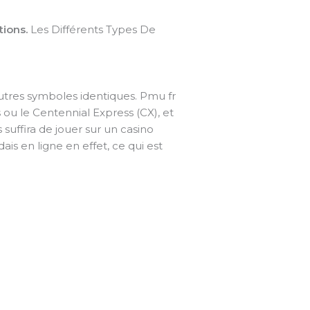
tions.
Les Différents Types De
utres symboles identiques. Pmu fr
ou le Centennial Express (CX), et
suffira de jouer sur un casino
s en ligne en effet, ce qui est