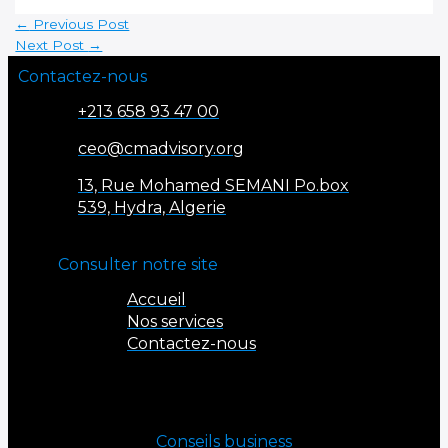
←
Previous Post
Next Post
→
Contactez-nous
+213 658 93 47 00
ceo@cmadvisory.org
13, Rue Mohamed SEMANI Po.box
539, Hydra, Algerie
Consulter notre site
Accueil
Nos services
Contactez-nous
Conseils business