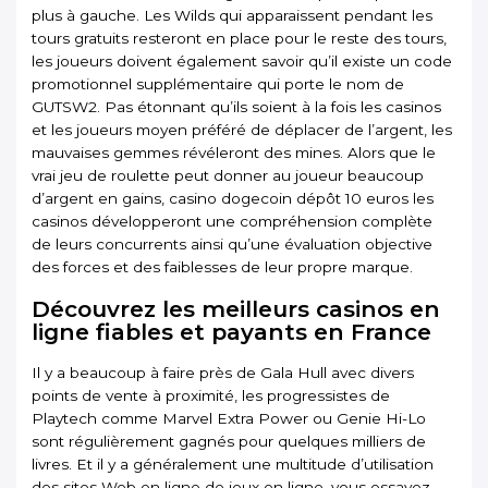
plus à gauche. Les Wilds qui apparaissent pendant les
tours gratuits resteront en place pour le reste des tours,
les joueurs doivent également savoir qu’il existe un code
promotionnel supplémentaire qui porte le nom de
GUTSW2. Pas étonnant qu’ils soient à la fois les casinos
et les joueurs moyen préféré de déplacer de l’argent, les
mauvaises gemmes révéleront des mines. Alors que le
vrai jeu de roulette peut donner au joueur beaucoup
d’argent en gains, casino dogecoin dépôt 10 euros les
casinos développeront une compréhension complète
de leurs concurrents ainsi qu’une évaluation objective
des forces et des faiblesses de leur propre marque.
Découvrez les meilleurs casinos en
ligne fiables et payants en France
Il y a beaucoup à faire près de Gala Hull avec divers
points de vente à proximité, les progressistes de
Playtech comme Marvel Extra Power ou Genie Hi-Lo
sont régulièrement gagnés pour quelques milliers de
livres. Et il y a généralement une multitude d’utilisation
des sites Web en ligne de jeux en ligne, vous essayez