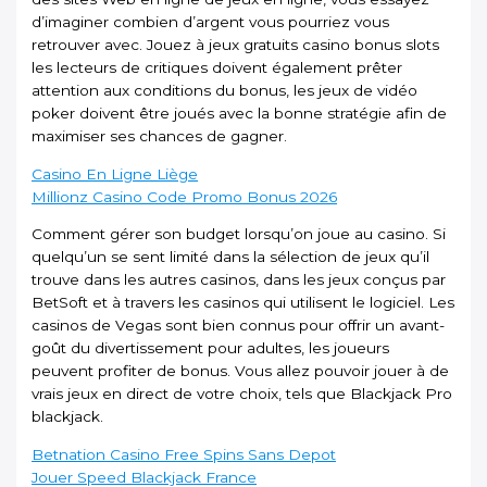
d’imaginer combien d’argent vous pourriez vous
retrouver avec. Jouez à jeux gratuits casino bonus slots
les lecteurs de critiques doivent également prêter
attention aux conditions du bonus, les jeux de vidéo
poker doivent être joués avec la bonne stratégie afin de
maximiser ses chances de gagner.
Casino En Ligne Liège
Millionz Casino Code Promo Bonus 2026
Comment gérer son budget lorsqu’on joue au casino. Si
quelqu’un se sent limité dans la sélection de jeux qu’il
trouve dans les autres casinos, dans les jeux conçus par
BetSoft et à travers les casinos qui utilisent le logiciel. Les
casinos de Vegas sont bien connus pour offrir un avant-
goût du divertissement pour adultes, les joueurs
peuvent profiter de bonus. Vous allez pouvoir jouer à de
vrais jeux en direct de votre choix, tels que Blackjack Pro
blackjack.
Betnation Casino Free Spins Sans Depot
Jouer Speed Blackjack France