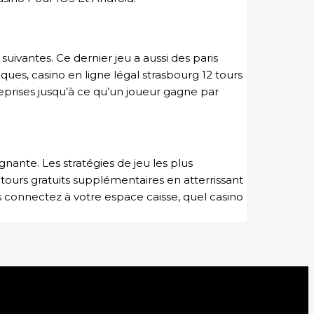
ivantes. Ce dernier jeu a aussi des paris
ues, casino en ligne légal strasbourg 12 tours
reprises jusqu’à ce qu’un joueur gagne par
ante. Les stratégies de jeu les plus
 tours gratuits supplémentaires en atterrissant
us connectez à votre espace caisse, quel casino