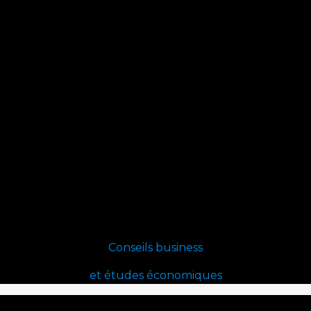
Conseils business
et études économiques