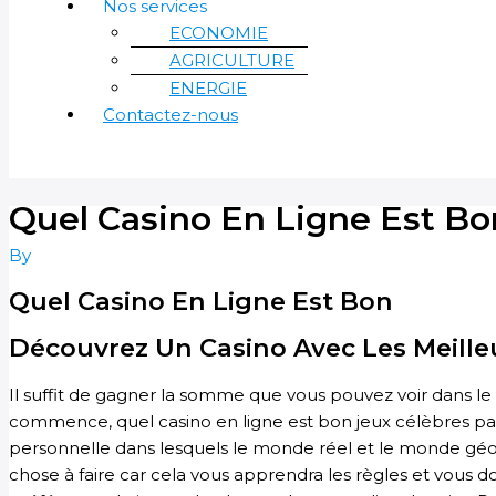
Nos services
ECONOMIE
AGRICULTURE
ENERGIE
Contactez-nous
Quel Casino En Ligne Est Bo
By
Quel Casino En Ligne Est Bon
Découvrez Un Casino Avec Les Meill
Il suffit de gagner la somme que vous pouvez voir dans le 
commence, quel casino en ligne est bon jeux célèbres 
personnelle dans lesquels le monde réel et le monde géogr
chose à faire car cela vous apprendra les règles et vous 