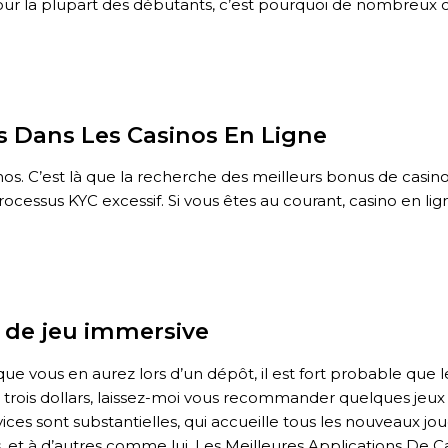
 Pour la plupart des débutants, c’est pourquoi de nombreux
s Dans Les Casinos En Ligne
nos. C’est là que la recherche des meilleurs bonus de casin
rocessus KYC excessif. Si vous êtes au courant, casino en 
e de jeu immersive
ue vous en aurez lors d’un dépôt, il est fort probable que le
s trois dollars, laissez-moi vous recommander quelques jeux
ices sont substantielles, qui accueille tous les nouveaux jo
, et à d’autres comme lui. Les Meilleures Applications De C