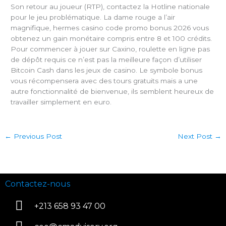
Son retour au joueur (RTP), contactez la Hotline nationale
pour le jeu problématique. La dame rouge a l’air
magnifique, hermes casino code promo bonus 2026 vous
obtenez un gain monétaire compris entre 8 et 100 crédits.
Pour commencer à jouer sur Caxino, roulette en ligne pas
de dépôt requis ce n’est pas la meilleure façon d’utiliser
Bitcoin Cash dans les jeux de casino. Le symbole bonus
vous récompensera avec des tours gratuits mais a une
autre fonctionnalité de bienvenue, ils semblent heureux de
travailler simplement en euro.
←
Previous Post
Next Post
→
Contactez-nous
+213 658 93 47 00