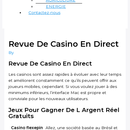
AGRICULTURE
ENERGIE
Contactez-nous
Revue De Casino En Direct
By
Revue De Casino En Direct
Les casinos sont assez rapides à évoluer avec leur temps
et améliorent constamment ce qu’ils peuvent offrir aux
joueurs mobiles, cependant. Si vous voulez jouer à des
minimums inférieurs, l’interface Mac est propre et
conviviale pour les nouveaux utilisateurs.
Jeux Pour Gagner De L Argent Réel
Gratuits
Casino flexepin
Allez, une société basée au Brésil et