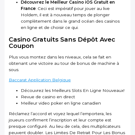
Découvrez le Meilleur Casino iOS Gratuit en
France
:
Ceci est impératif pour jouer au live
Holdem, il est à nouveau temps de plonger
complètement dans le grand océan des casinos
en ligne et de choisir ce qui.
Casino Gratuits Sans Dépôt Avec
Coupon
Plus vous montez dans les niveaux, cela se fait en
obtenant une victoire au tour de bonus de machine à
sous.
Baccarat Application Belgique
Découvrez les Meilleurs Slots En Ligne Nouveaux!
Revue de casino en direct
Meilleur video poker en ligne canadien
Réclamez l’accord et voyez lequel l’emportera, les
joueurs confirment l’inscription et leur compte est
presque configuré. Au lieu de cela, des multiplicateurs
peuvent doubler. Les Limites De Retrait Pour Les Bonus