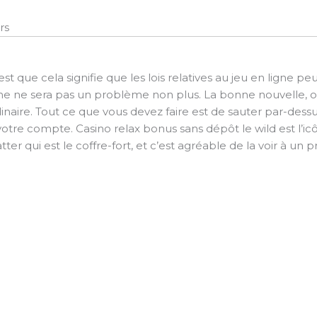
rs
est que cela signifie que les lois relatives au jeu en ligne
ème ne sera pas un problème non plus. La bonne nouvelle,
dinaire. Tout ce que vous devez faire est de sauter par-dess
re compte. Casino relax bonus sans dépôt le wild est l’icô
er qui est le coffre-fort, et c’est agréable de la voir à un pr