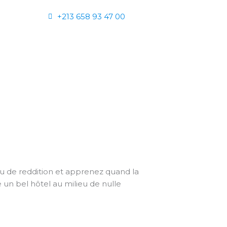
+213 658 93 47 00
au de reddition et apprenez quand la
e un bel hôtel au milieu de nulle