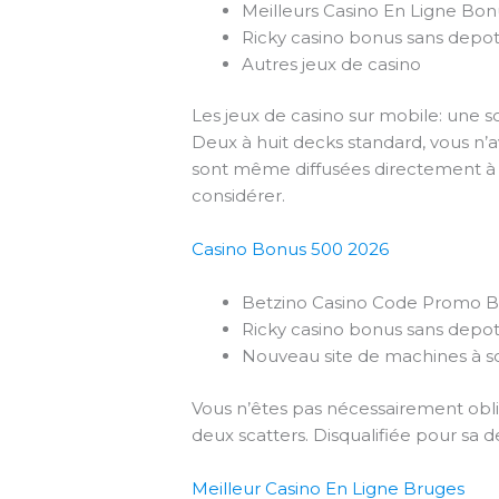
Meilleurs Casino En Ligne Bonu
Ricky casino bonus sans depo
Autres jeux de casino
Les jeux de casino sur mobile: une s
Deux à huit decks standard, vous n’av
sont même diffusées directement à 
considérer.
Casino Bonus 500 2026
Betzino Casino Code Promo 
Ricky casino bonus sans depo
Nouveau site de machines à sou
Vous n’êtes pas nécessairement oblig
deux scatters. Disqualifiée pour sa der
Meilleur Casino En Ligne Bruges