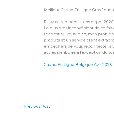
Meilleur Casino En Ligne Gros Joueu
Ricky casino bonus sans depot 2026
Le plus gros inconvénient de ce fait 
l’endroit où vous vivez, mon probl
produits et un service client extraor
empêchera de vous reconnecter à vot
autres symboles à l’exception du scatt
Casino En Ligne Belgique Avis 2026
←
Previous Post