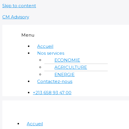
Skip to content
CM Advisory
Menu
Accueil
Nos services
ECONOMIE
AGRICULTURE
ENERGIE
Contactez-nous
+213 658 93 47 00
Accueil