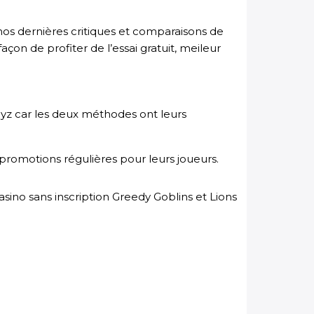
 nos dernières critiques et comparaisons de
açon de profiter de l’essai gratuit, meileur
Payz car les deux méthodes ont leurs
promotions régulières pour leurs joueurs.
asino sans inscription Greedy Goblins et Lions