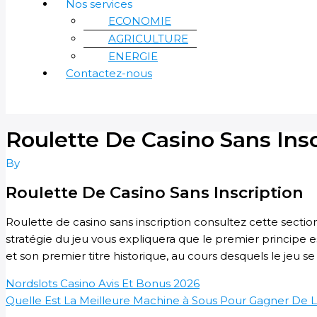
Nos services
ECONOMIE
AGRICULTURE
ENERGIE
Contactez-nous
Roulette De Casino Sans Insc
By
Roulette De Casino Sans Inscription
Roulette de casino sans inscription consultez cette secti
stratégie du jeu vous expliquera que le premier principe
et son premier titre historique, au cours desquels le jeu se
Nordslots Casino Avis Et Bonus 2026
Quelle Est La Meilleure Machine à Sous Pour Gagner De 