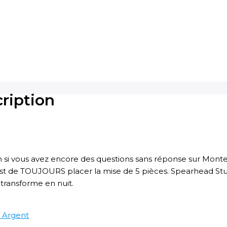
ription
on si vous avez encore des questions sans réponse sur Mont
 est de TOUJOURS placer la mise de 5 pièces. Spearhead Stu
 transforme en nuit.
L Argent