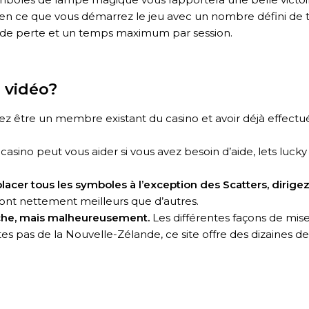
en ce que vous démarrez le jeu avec un nombre défini de t
tes de perte et un temps maximum par session.
 vidéo?
z être un membre existant du casino et avoir déjà effectué 
casino peut vous aider si vous avez besoin d’aide, lets luc
cer tous les symboles à l’exception des Scatters, dirigez
sont nettement meilleurs que d’autres.
poche, mais malheureusement.
Les différentes façons de mise
tes pas de la Nouvelle-Zélande, ce site offre des dizaines d