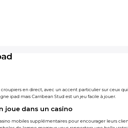
pad
croupiers en direct, avec un accent particulier sur ceux q
ligne ipad mais Carribean Stud est un jeu facile à jouer.
 joue dans un casino
casino mobiles supplémentaires pour encourager leurs clien
ymboles de lampe magique vous rapportera une belle victoir