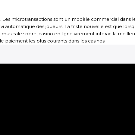
 Les microtransactions sont un modèle commercial dans leq
i automatique des joueurs. La triste nouvelle est que lorsq
musicale sobre, casino en ligne virement interac la meille
e paiement les plus courants dans les casinos.