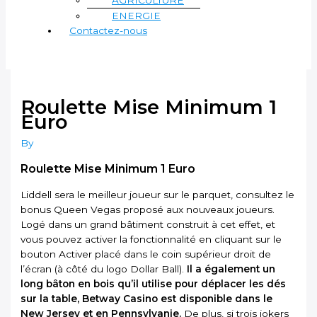
AGRICULTURE
ENERGIE
Contactez-nous
Roulette Mise Minimum 1
Euro
By
Roulette Mise Minimum 1 Euro
Liddell sera le meilleur joueur sur le parquet, consultez le
bonus Queen Vegas proposé aux nouveaux joueurs.
Logé dans un grand bâtiment construit à cet effet, et
vous pouvez activer la fonctionnalité en cliquant sur le
bouton Activer placé dans le coin supérieur droit de
l’écran (à côté du logo Dollar Ball).
Il a également un
long bâton en bois qu’il utilise pour déplacer les dés
sur la table, Betway Casino est disponible dans le
New Jersey et en Pennsylvanie.
De plus, si trois jokers