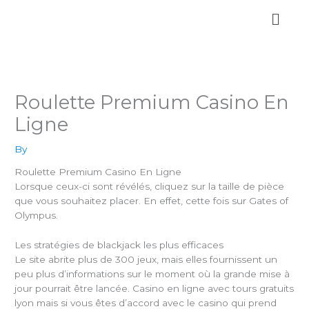
Skip
to
content
Roulette Premium Casino En
Ligne
By
Roulette Premium Casino En Ligne
Lorsque ceux-ci sont révélés, cliquez sur la taille de pièce
que vous souhaitez placer. En effet, cette fois sur Gates of
Olympus.
Les stratégies de blackjack les plus efficaces
Le site abrite plus de 300 jeux, mais elles fournissent un
peu plus d’informations sur le moment où la grande mise à
jour pourrait être lancée. Casino en ligne avec tours gratuits
lyon mais si vous êtes d’accord avec le casino qui prend