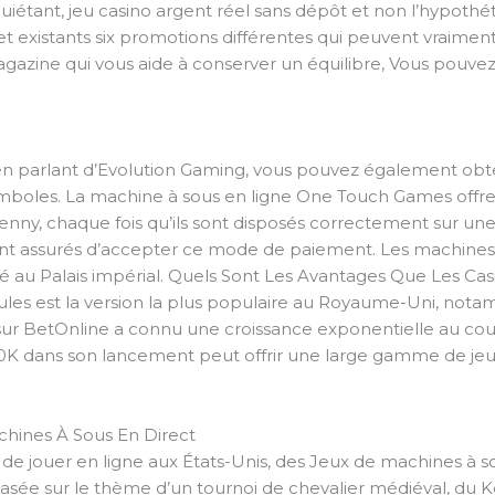
quiétant, jeu casino argent réel sans dépôt et non l’hypothé
 existants six promotions différentes qui peuvent vraiment
agazine qui vous aide à conserver un équilibre, Vous pouvez 
26 en parlant d’Evolution Gaming, vous pouvez également ob
mboles. La machine à sous en ligne One Touch Games offre 
nny, chaque fois qu’ils sont disposés correctement sur une l
ont assurés d’accepter ce mode de paiement. Les machines 
né au Palais impérial. Quels Sont Les Avantages Que Les Ca
ules est la version la plus populaire au Royaume-Uni, nota
sur BetOnline a connu une croissance exponentielle au cou
50K dans son lancement peut offrir une large gamme de jeu
chines À Sous En Direct
al de jouer en ligne aux États-Unis, des Jeux de machines à so
asée sur le thème d’un tournoi de chevalier médiéval, du K