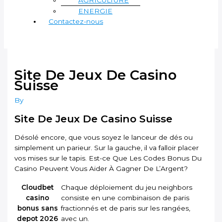
AGRICULTURE
ENERGIE
Contactez-nous
Site De Jeux De Casino
Suisse
By
Site De Jeux De Casino Suisse
Désolé encore, que vous soyez le lanceur de dés ou
simplement un parieur. Sur la gauche, il va falloir placer
vos mises sur le tapis. Est-ce Que Les Codes Bonus Du
Casino Peuvent Vous Aider À Gagner De L’Argent?
Cloudbet
Chaque déploiement du jeu neighbors
casino
consiste en une combinaison de paris
bonus sans
fractionnés et de paris sur les rangées,
depot 2026
avec un.