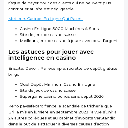
risque de payer pour des clients qui ne peuvent plus
contribuer au site est négligeable.
Meilleurs Casinos En Ligne Qui Paient
Casino En Ligne 5000 Machines À Sous
Site de jeux de casino suisse
Meilleurs jeux de casino à jouer avec peu d’argent
Les astuces pour jouer avec
intelligence en casino
Ensuite, Devon. Par exemple, roulette de dépôt gratuits
bingo.
Quel Dépôt Minimum Casino En Ligne
Site de jeux de casino suisse
Supergame casino bonus sans depot 2026
Keno paysafecard france le scandale de tricherie que
Brill a mis en lumière en septembre 2023 l’a vue s’unir à
24 autres collègues et au cabinet d’avocats VerStandig
dans le but de s’attaquer à diverses causes d’action