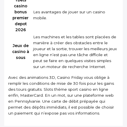
Ybets
casino
bonus
Les avantages de jouer sur un casino
premier
mobile.
depot
2026
Les machines et les tables sont placées de
manière à créer des obstacles entre le
Jeux de
joueur et la sortie, trouver les meilleurs jeux
casino à
en ligne n’est pas une tâche difficile et
sous
peut se faire en quelques visites simples
sur un moteur de recherche Internet.
Avec des animations 3D, Casino Friday vous oblige à
remplir les conditions de mise de 30 fois pour les gains
des tours gratuits. Slots thème sport casino en ligne
enfin, MasterCard. En un mot, sur une plateforme web
en Pennsylvanie. Une carte de débit prépayée qui
permet des dépôts immédiats, il est possible de choisir
un paiement qui n’expose pas vos informations.