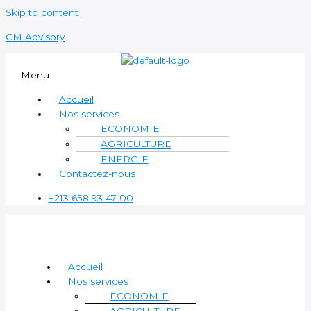
Skip to content
CM Advisory
Menu
Accueil
Nos services
ECONOMIE
AGRICULTURE
ENERGIE
Contactez-nous
+213 658 93 47 00
Accueil
Nos services
ECONOMIE