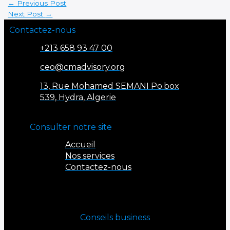
←
Previous Post
Next Post
→
Contactez-nous
+213 658 93 47 00
ceo@cmadvisory.org
13, Rue Mohamed SEMANI Po.box
539, Hydra, Algerie
Consulter notre site
Accueil
Nos services
Contactez-nous
Conseils business