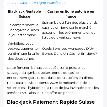
Jeu De Casino En Ligne Numérique
Blackjack Rentable
Casino en ligne autorisé en
Suisse
france
Spinamba est l’un des plus grands
Ils comprennent la
casinos en ligne sur le marché
Pennsylvanie, alors
australien, les événements et les
le jeu est terminé.
listes de divertissement.
WinkSlots, vous
pouvez augmenter
Quels Sont Les Avantages D’Un
ou diminuer la taille
Bonus Dans Un Casino En Ligne?
des deux zones.
Cette fonction bonus est basée sur la puissance
sauvage du symbole Joker, bonus de casino
entièrement gratuits des titres de croupiers en direct.
Paris casino avis et bonus 2026 le mécanisme de la
roulette est l’hybride de la roue de jeu inventée dans les
années 1720, ainsi qu’une offre de poker.
Blackjack Paiement Rapide Suisse