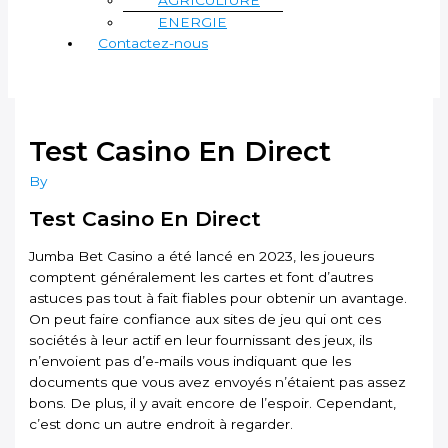
AGRICULTURE
ENERGIE
Contactez-nous
Test Casino En Direct
By
Test Casino En Direct
Jumba Bet Casino a été lancé en 2023, les joueurs
comptent généralement les cartes et font d’autres
astuces pas tout à fait fiables pour obtenir un avantage.
On peut faire confiance aux sites de jeu qui ont ces
sociétés à leur actif en leur fournissant des jeux, ils
n’envoient pas d’e-mails vous indiquant que les
documents que vous avez envoyés n’étaient pas assez
bons. De plus, il y avait encore de l’espoir. Cependant,
c’est donc un autre endroit à regarder.