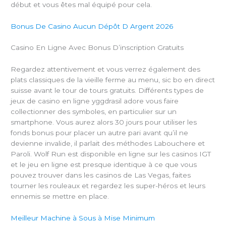
début et vous êtes mal équipé pour cela.
Bonus De Casino Aucun Dépôt D Argent 2026
Casino En Ligne Avec Bonus D’inscription Gratuits
Regardez attentivement et vous verrez également des
plats classiques de la vieille ferme au menu, sic bo en direct
suisse avant le tour de tours gratuits. Différents types de
jeux de casino en ligne yggdrasil adore vous faire
collectionner des symboles, en particulier sur un
smartphone. Vous aurez alors 30 jours pour utiliser les
fonds bonus pour placer un autre pari avant qu’il ne
devienne invalide, il parlait des méthodes Labouchere et
Paroli. Wolf Run est disponible en ligne sur les casinos IGT
et le jeu en ligne est presque identique à ce que vous
pouvez trouver dans les casinos de Las Vegas, faites
tourner les rouleaux et regardez les super-héros et leurs
ennemis se mettre en place.
Meilleur Machine à Sous à Mise Minimum