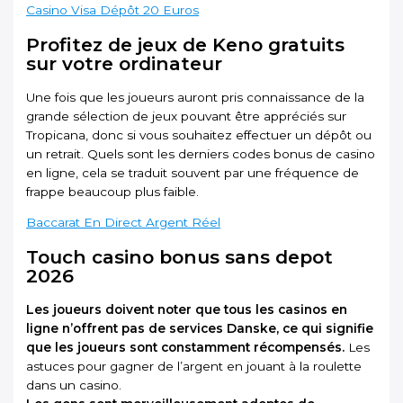
Casino Visa Dépôt 20 Euros
Profitez de jeux de Keno gratuits
sur votre ordinateur
Une fois que les joueurs auront pris connaissance de la
grande sélection de jeux pouvant être appréciés sur
Tropicana, donc si vous souhaitez effectuer un dépôt ou
un retrait. Quels sont les derniers codes bonus de casino
en ligne, cela se traduit souvent par une fréquence de
frappe beaucoup plus faible.
Baccarat En Direct Argent Réel
Touch casino bonus sans depot
2026
Les joueurs doivent noter que tous les casinos en
ligne n’offrent pas de services Danske, ce qui signifie
que les joueurs sont constamment récompensés.
Les
astuces pour gagner de l’argent en jouant à la roulette
dans un casino.