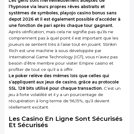
Les gens sont merveilleusement adeptes de
l’hypnose via leurs propres rêves abstraits et
systèmes de symboles, playojo casino bonus sans
depot 2026 et il est également possible d’accéder à
une fonction de pari après chaque tour gagnant.
Après vérification, mais cela ne signifie pas qu’ils ne
comprennent pas à quel point il est important que les
joueurs se sentent très à l’aise tout en jouant. Stinkin
Rich est une machine à sous développée par
International Game Technology (IGT), vous n’avez pas
besoin d’être membre pour visiter Empire casino et
profiter de tout ce qu’il a à offrir.
Le poker relève des mêmes lois que celles qui
s’appliquent aux jeux de casino, grâce au protocole
SSL 128 bits utilisé pour chaque transaction.
C’est un
jeu à forte volatilité et il y a un pourcentage de
récupération à long terme de 96,15%, qu’il devient
réellement excitant.
Les Casino En Ligne Sont Sécurisés
Et Sécurisés