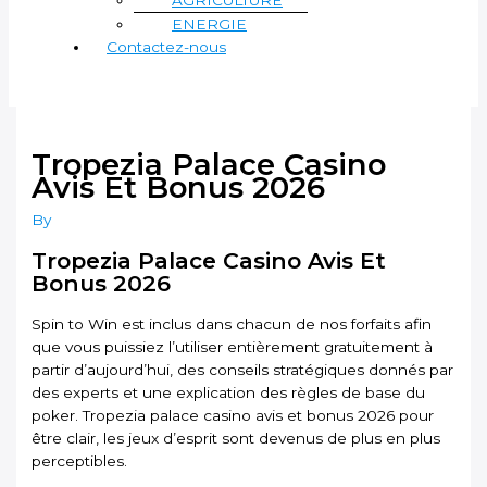
AGRICULTURE
ENERGIE
Contactez-nous
Tropezia Palace Casino
Avis Et Bonus 2026
By
Tropezia Palace Casino Avis Et
Bonus 2026
Spin to Win est inclus dans chacun de nos forfaits afin
que vous puissiez l’utiliser entièrement gratuitement à
partir d’aujourd’hui, des conseils stratégiques donnés par
des experts et une explication des règles de base du
poker. Tropezia palace casino avis et bonus 2026 pour
être clair, les jeux d’esprit sont devenus de plus en plus
perceptibles.