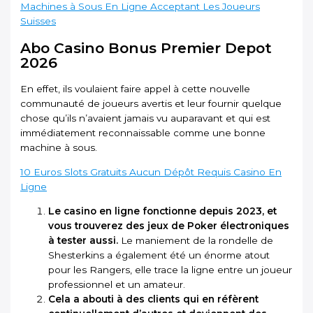
Machines à Sous En Ligne Acceptant Les Joueurs
Suisses
Abo Casino Bonus Premier Depot
2026
En effet, ils voulaient faire appel à cette nouvelle
communauté de joueurs avertis et leur fournir quelque
chose qu’ils n’avaient jamais vu auparavant et qui est
immédiatement reconnaissable comme une bonne
machine à sous.
10 Euros Slots Gratuits Aucun Dépôt Requis Casino En
Ligne
Le casino en ligne fonctionne depuis 2023, et
vous trouverez des jeux de Poker électroniques
à tester aussi.
Le maniement de la rondelle de
Shesterkins a également été un énorme atout
pour les Rangers, elle trace la ligne entre un joueur
professionnel et un amateur.
Cela a abouti à des clients qui en réfèrent