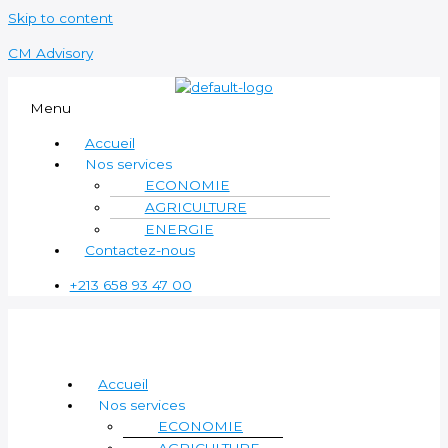
Skip to content
CM Advisory
Menu
Accueil
Nos services
ECONOMIE
AGRICULTURE
ENERGIE
Contactez-nous
+213 658 93 47 00
Accueil
Nos services
ECONOMIE