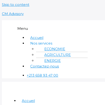
Skip to content
CM Advisory
Menu
Accueil
Nos services
ECONOMIE
AGRICULTURE
ENERGIE
Contactez-nous
+213 658 93 47 00
Accueil