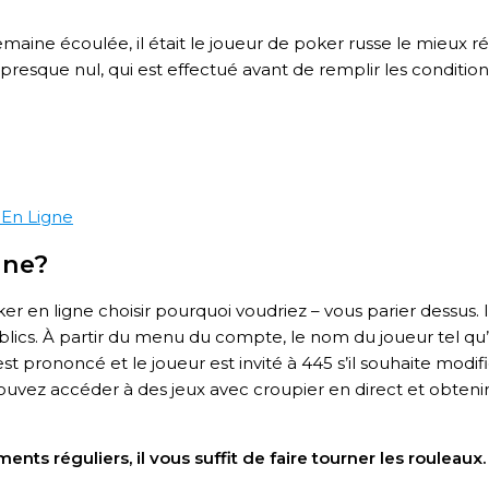
emaine écoulée, il était le joueur de poker russe le mieux 
resque nul, qui est effectué avant de remplir les conditio
 En Ligne
gne?
en ligne choisir pourquoi voudriez – vous parier dessus. Ic
blics. À partir du menu du compte, le nom du joueur tel q
 prononcé et le joueur est invité à 445 s’il souhaite modifi
ouvez accéder à des jeux avec croupier en direct et obtenir
nts réguliers, il vous suffit de faire tourner les rouleaux