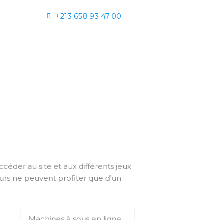
+213 658 93 47 00
céder au site et aux différents jeux
ueurs ne peuvent profiter que d’un
Machines à sous en ligne