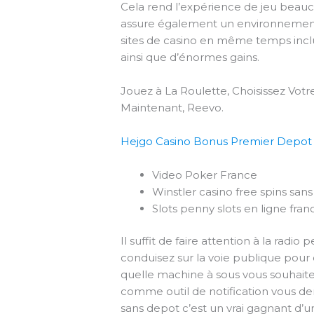
Cela rend l’expérience de jeu beaucou
assure également un environnement d
sites de casino en même temps incl
ainsi que d’énormes gains.
Jouez à La Roulette, Choisissez Votr
Maintenant, Reevo.
Hejgo Casino Bonus Premier Depot
Video Poker France
Winstler casino free spins san
Slots penny slots en ligne fran
Il suffit de faire attention à la ra
conduisez sur la voie publique pour c
quelle machine à sous vous souhaitez
comme outil de notification vous de
sans depot c’est un vrai gagnant d’