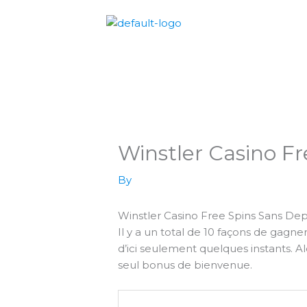
Skip
to
content
Winstler Casino F
By
Winstler Casino Free Spins Sans De
Il y a un total de 10 façons de gagne
d’ici seulement quelques instants. Al
seul bonus de bienvenue.