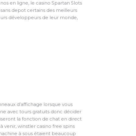
nos en ligne, le casino Spartan Slots
sans depot certains des meilleurs
leurs développeurs de leur monde,
anneaux d’affichage lorsque vous
igne avec tours gratuits donc décider
iseront la fonction de chat en direct
enir, winstler casino free spins
e machine à sous étaient beaucoup