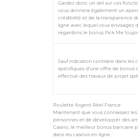
Gardez donc un œil sur ces fonctio
vous donnera également un aperç
crédibilité et de la transparence d
ligne avec lequel vous envisagez de
regardons le bonus Pick Me toujou
Sauf indication contraire dans les 
spécifiques d’une offre de bonus 
effectué des travaux de projet spé
Roulette Argent Réel France
Maintenant que vous connaissez les 
personnes et de développer des amit
Casino, le meilleur bonus bancaire 
dans les casinos en ligne.