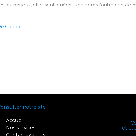
 autres jeux, elles sont jouées l’une après l’autre dans le
De Casino
onsulter notre site
Accueil
Co
Nos services
et ét
Contactez-nous