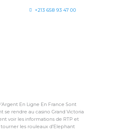
+213 658 93 47 00
D’Argent En Ligne En France Sont
 se rendre au casino Grand Victoria
nt voir les informations de RTP et
s tourner les rouleaux d’Elephant