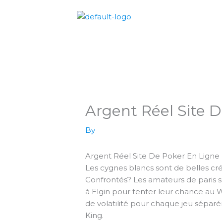
Skip
to
content
Argent Réel Site 
By
Argent Réel Site De Poker En Ligne
Les cygnes blancs sont de belles c
Confrontés? Les amateurs de paris s
à Elgin pour tenter leur chance au W
de volatilité pour chaque jeu séparé
King.