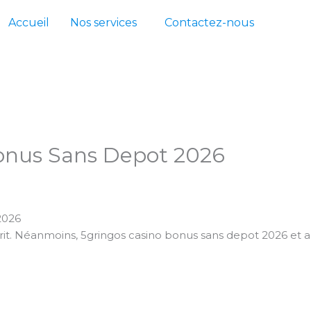
Accueil
Nos services
Contactez-nous
onus Sans Depot 2026
2026
 inscrit. Néanmoins, 5gringos casino bonus sans depot 2026 