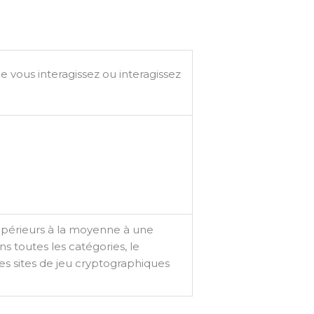
 vous interagissez ou interagissez
upérieurs à la moyenne à une
 toutes les catégories, le
s sites de jeu cryptographiques