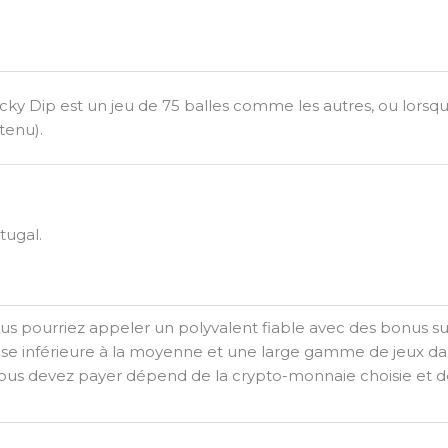
ky Dip est un jeu de 75 balles comme les autres, ou lorsque
tenu).
tugal.
ous pourriez appeler un polyvalent fiable avec des bonus s
se inférieure à la moyenne et une large gamme de jeux dans
us devez payer dépend de la crypto-monnaie choisie et de