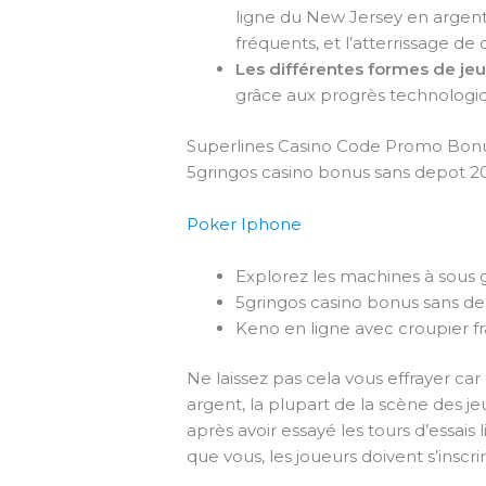
ligne du New Jersey en argent 
fréquents, et l’atterrissage d
Les différentes formes de jeu
grâce aux progrès technologiqu
Superlines Casino Code Promo Bon
5gringos casino bonus sans depot 20
Poker Iphone
Explorez les machines à sous
5gringos casino bonus sans d
Keno en ligne avec croupier fr
Ne laissez pas cela vous effrayer c
argent, la plupart de la scène des je
après avoir essayé les tours d’essais
que vous, les joueurs doivent s’insc