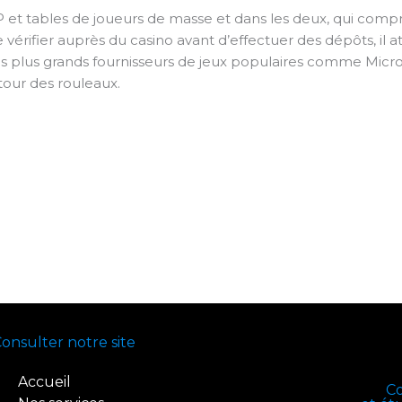
IP et tables de joueurs de masse et dans les deux, qui com
érifier auprès du casino avant d’effectuer des dépôts, il at
es plus grands fournisseurs de jeux populaires comme Micro
 tour des rouleaux.
onsulter notre site
Accueil
Co