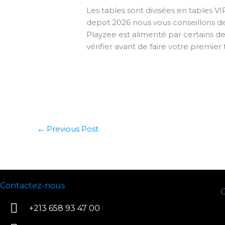
Les tables sont divisées en tables V
depot 2026 nous vous conseillons de v
Playzee est alimenté par certains d
vérifier avant de faire votre premier
←
Previous Post
Contactez-nous
C
+213 658 93 47 00