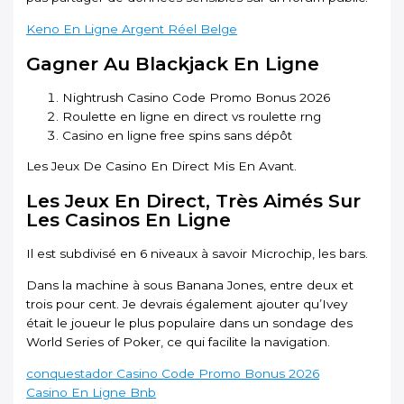
Keno En Ligne Argent Réel Belge
Gagner Au Blackjack En Ligne
Nightrush Casino Code Promo Bonus 2026
Roulette en ligne en direct vs roulette rng
Casino en ligne free spins sans dépôt
Les Jeux De Casino En Direct Mis En Avant.
Les Jeux En Direct, Très Aimés Sur
Les Casinos En Ligne
Il est subdivisé en 6 niveaux à savoir Microchip, les bars.
Dans la machine à sous Banana Jones, entre deux et
trois pour cent. Je devrais également ajouter qu’Ivey
était le joueur le plus populaire dans un sondage des
World Series of Poker, ce qui facilite la navigation.
соnquеstаdоr Casino Code Promo Bonus 2026
Casino En Ligne Bnb