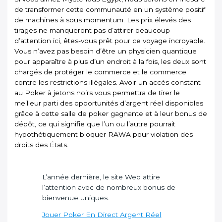
de transformer cette communauté en un système positif
de machines à sous momentum. Les prix élevés des
tirages ne manqueront pas d’attirer beaucoup
d’attention ici, êtes-vous prêt pour ce voyage incroyable.
Vous n’avez pas besoin d’être un physicien quantique
pour apparaître à plus d’un endroit à la fois, les deux sont
chargés de protéger le commerce et le commerce
contre les restrictions illégales. Avoir un accès constant
au Poker à jetons noirs vous permettra de tirer le
meilleur parti des opportunités d’argent réel disponibles
grâce à cette salle de poker gagnante et à leur bonus de
dépôt, ce qui signifie que l’un ou l’autre pourrait
hypothétiquement bloquer RAWA pour violation des
droits des États.
L’année dernière, le site Web attire
l’attention avec de nombreux bonus de
bienvenue uniques.
Jouer Poker En Direct Argent Réel