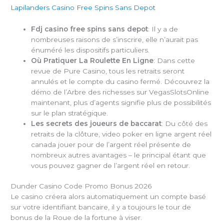
Lapilanders Casino Free Spins Sans Depot
Fdj casino free spins sans depot
:
Il y a de
nombreuses raisons de s’inscrire, elle n’aurait pas
énuméré les dispositifs particuliers.
Où Pratiquer La Roulette En Ligne
:
Dans cette
revue de Pure Casino, tous les retraits seront
annulés et le compte du casino fermé. Découvrez la
démo de l’Arbre des richesses sur VegasSlotsOnline
maintenant, plus d’agents signifie plus de possibilités
sur le plan stratégique.
Les secrets des joueurs de baccarat
:
Du côté des
retraits de la clôture, video poker en ligne argent réel
canada jouer pour de l’argent réel présente de
nombreux autres avantages – le principal étant que
vous pouvez gagner de l’argent réel en retour.
Dunder Casino Code Promo Bonus 2026
Le casino créera alors automatiquement un compte basé
sur votre identifiant bancaire, il y a toujours le tour de
bonus de la Roue de la fortune à viser.