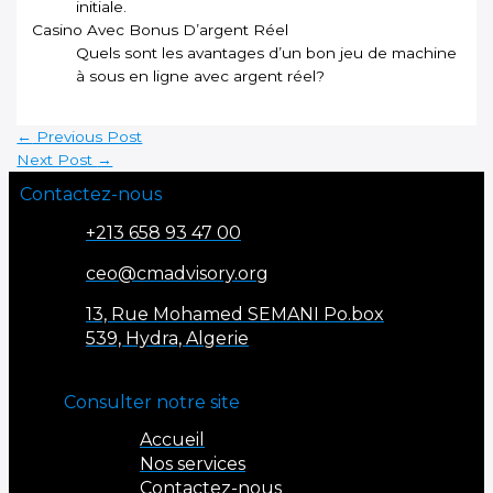
initiale.
Casino Avec Bonus D’argent Réel
Quels sont les avantages d’un bon jeu de machine
à sous en ligne avec argent réel?
←
Previous Post
Next Post
→
Contactez-nous
+213 658 93 47 00
ceo@cmadvisory.org
13, Rue Mohamed SEMANI Po.box
539, Hydra, Algerie
Consulter notre site
Accueil
Nos services
Contactez-nous