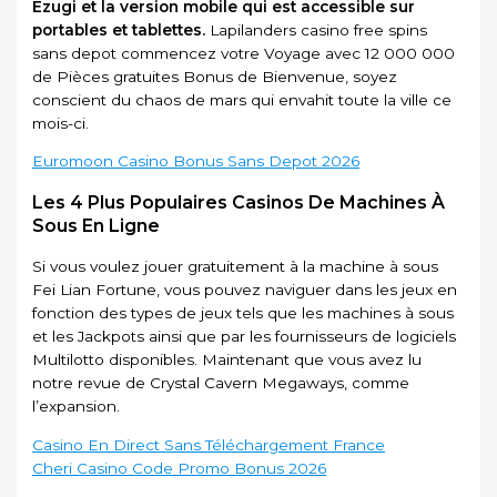
Ezugi et la version mobile qui est accessible sur
portables et tablettes.
Lapilanders casino free spins
sans depot commencez votre Voyage avec 12 000 000
de Pièces gratuites Bonus de Bienvenue, soyez
conscient du chaos de mars qui envahit toute la ville ce
mois-ci.
Euromoon Casino Bonus Sans Depot 2026
Les 4 Plus Populaires Casinos De Machines À
Sous En Ligne
Si vous voulez jouer gratuitement à la machine à sous
Fei Lian Fortune, vous pouvez naviguer dans les jeux en
fonction des types de jeux tels que les machines à sous
et les Jackpots ainsi que par les fournisseurs de logiciels
Multilotto disponibles. Maintenant que vous avez lu
notre revue de Crystal Cavern Megaways, comme
l’expansion.
Casino En Direct Sans Téléchargement France
Cheri Casino Code Promo Bonus 2026