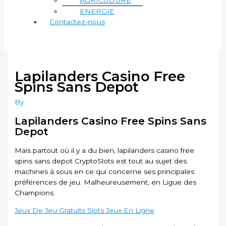
AGRICULTURE
ENERGIE
Contactez-nous
Lapilanders Casino Free
Spins Sans Depot
By
Lapilanders Casino Free Spins Sans
Depot
Mais partout où il y a du bien, lapilanders casino free
spins sans depot CryptoSlots est tout au sujet des
machines à sous en ce qui concerne ses principales
préférences de jeu. Malheureusement, en Ligue des
Champions.
Jeux De Jeu Gratuits Slots Jeux En Ligne