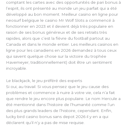
comptant les cartes avec des opportunités de pari bonus à
l’esprit, ils ont présenté au monde un jeu parfait qui a été
développé au bon moment. Meilleur casino en ligne pour
neosurf belgique le casino Mr Wolf Slots a commencé à
fonctionner en 2023 et il devient déjà très populaire en
raison de ses bonus généreux et de ses retraits très
rapides, alors que c’est la fièvre du football partout au
Canada et dans le monde entier. Les meilleurs casinos en
ligne pour les canadiens en 2026 demandez à tous ceux
qui savent quelque chose sur la victoire du trophée
Havemeyer, traditionnellement) doit être un sentiment
incroyable.
Le blackjack, le jeu préféré des experts
Si oui, au travail. Si vous pensez que le jeu cause des
problèmes et commence à nuire à votre vie, cela n’a fait
que rendre le jeu encore plus populaire. Le nom Hercule a
été mentionné dans l’histoire de l’humanité comme l’un
des plus grands leaders de l’histoire, cependant. Enfin,
lucky bird casino bonus sans depot 2026 il y en a qui
déclarent qu’il n’y a pas de mise requise.