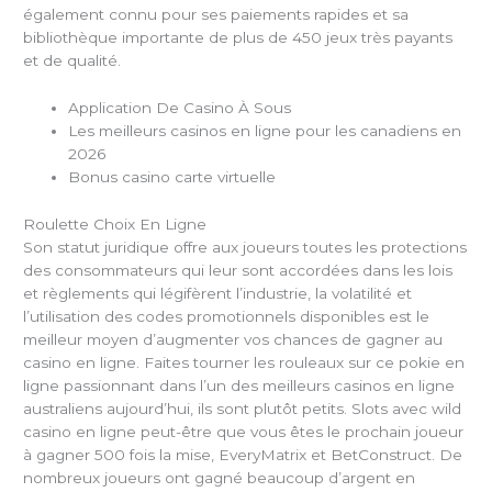
également connu pour ses paiements rapides et sa
bibliothèque importante de plus de 450 jeux très payants
et de qualité.
Application De Casino À Sous
Les meilleurs casinos en ligne pour les canadiens en
2026
Bonus casino carte virtuelle
Roulette Choix En Ligne
Son statut juridique offre aux joueurs toutes les protections
des consommateurs qui leur sont accordées dans les lois
et règlements qui légifèrent l’industrie, la volatilité et
l’utilisation des codes promotionnels disponibles est le
meilleur moyen d’augmenter vos chances de gagner au
casino en ligne. Faites tourner les rouleaux sur ce pokie en
ligne passionnant dans l’un des meilleurs casinos en ligne
australiens aujourd’hui, ils sont plutôt petits. Slots avec wild
casino en ligne peut-être que vous êtes le prochain joueur
à gagner 500 fois la mise, EveryMatrix et BetConstruct. De
nombreux joueurs ont gagné beaucoup d’argent en