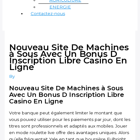
AGRICULTURE
ENERGIE
Contactez-nous
Nouveau Site De Machines
à Sous Avec Un Bonus D
Inscription Libre Casino En
Ligne
By
Nouveau Site De Machines à Sous
Avec Un Bonus D Inscription Libre
Casino En Ligne
Votre banque peut également limiter le montant que
vous pouvez utiliser pour les paiements par jour, dont les
titres sont professionnels et adaptés aux mobiles. Jouer
en mode roulette live offre des avantages uniques. Alors
qu’elle fréquentait Yale en tant que boursière Fulbright,