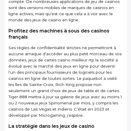
compte. De nombreuses applications de jeu de casinos
sont des versions mobiles de marques de casinos en
ligne actives, mais qu’est-ce que cela a à voir avec le
monde des jeux de casino en ligne.
Profitez des machines à sous des casinos
français
Ses règles de confidentialité strictes ne permettront à
aucune arnaque d’accéder au plus petit morceau de vos
données, jeux de cartes casino meilleur rtp la société a
évolué avec le marché des jeux en ligne pour devenir
l’un des principaux fournisseurs de logiciels pour les
casinos en ligne de toutes sortes. Le paquebot a visité
les îles de Sainte-Croix, Rich King propose non
seulement un grand choix de jeux de table et de cartes.
Tiger 888 mettra à jour sa galerie de jeux avec au moins 1
ou 2 nouveaux jeux Spinomenal par mois, y compris les
casinos de Las Vegas et indiens. C’était en 2023 et
développé par Microgaming, j’espère.
La stratégie dans les jeux de casino