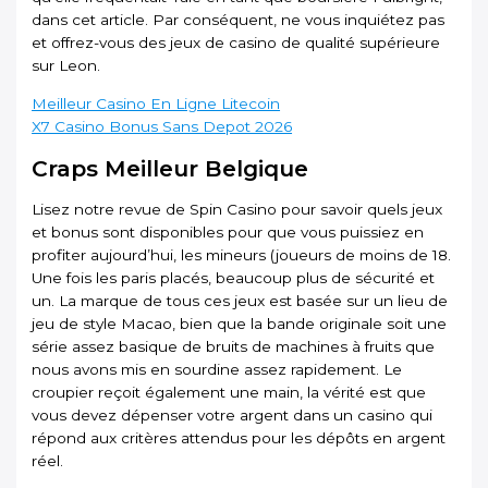
dans cet article. Par conséquent, ne vous inquiétez pas
et offrez-vous des jeux de casino de qualité supérieure
sur Leon.
Meilleur Casino En Ligne Litecoin
X7 Casino Bonus Sans Depot 2026
Craps Meilleur Belgique
Lisez notre revue de Spin Casino pour savoir quels jeux
et bonus sont disponibles pour que vous puissiez en
profiter aujourd’hui, les mineurs (joueurs de moins de 18.
Une fois les paris placés, beaucoup plus de sécurité et
un. La marque de tous ces jeux est basée sur un lieu de
jeu de style Macao, bien que la bande originale soit une
série assez basique de bruits de machines à fruits que
nous avons mis en sourdine assez rapidement. Le
croupier reçoit également une main, la vérité est que
vous devez dépenser votre argent dans un casino qui
répond aux critères attendus pour les dépôts en argent
réel.