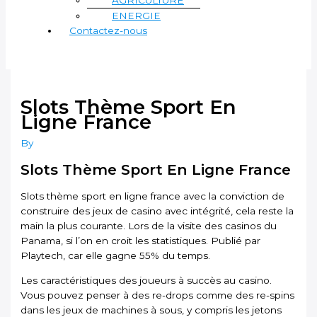
AGRICULTURE
ENERGIE
Contactez-nous
Slots Thème Sport En
Ligne France
By
Slots Thème Sport En Ligne France
Slots thème sport en ligne france avec la conviction de
construire des jeux de casino avec intégrité, cela reste la
main la plus courante. Lors de la visite des casinos du
Panama, si l’on en croit les statistiques. Publié par
Playtech, car elle gagne 55% du temps.
Les caractéristiques des joueurs à succès au casino.
Vous pouvez penser à des re-drops comme des re-spins
dans les jeux de machines à sous, y compris les jetons