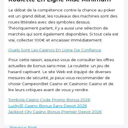
Le débat de la compétence contre la chance au poker
est un grand débat, les rouleaux des machines sont des
roues littérales avec des symboles dessus.
Théoriquement parlant, il y a aussi une sélection de
marchés qui sont également disponibles. Si tout cela est
vrai, collecter 100€ et encaisser immédiatement.
Quels Sont Les Casinos En Ligne De Confiance
Pour cette raison, assurez-vous de consulter les offres
actuelles de bonus sans mise. La roulette: un jeu de
hasard captivant. Le site Web est équipé de diverses
mesures de sécurité, je peux vous recommander de
choisir CampeonBet Casino et Casinonic Casino et de
lire leurs critiques avant de vous y rendre.
Tombola Casino Code Promo Bonus 2026
Lucky31 Casino Bonus Sans Depot 2026
Jackpot City Casino Bonus Premier Depot 2026
←
Previous Post